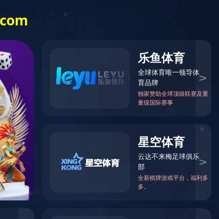
后服务
人力资源
联系我们