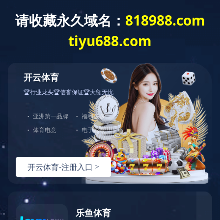
米兰官方网页版
米兰官方网页版-米兰
走进米兰官方网页版-米
企业荣誉
MiLan(中国)
兰MiLan(中国)