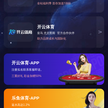
走进米兰官方网页版-米
主营业务
企业荣誉
·
进口业务
·
企业资质
兰MILAN(中国)
·
投标业务
·
公司简介
·
离岸与转口业务
·
米兰官方网页版
·
耗材配送平台业务
·
发展历程